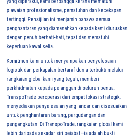
yang diperakui, kami berbangga kerana mematuhi
piawaian profesionalisme, pematuhan dan kecekapan
tertinggi. Pensijilan ini menjamin bahawa semua
penghantaran yang diamanahkan kepada kami diuruskan
dengan penuh berhati-hati, tepat dan mematuhi
keperluan kawal selia.
Komitmen kami untuk menyampaikan penyelesaian
logistik dan perkapalan bertaraf dunia terbukti melalui
rangkaian global kami yang teguh, memberi
perkhidmatan kepada pelanggan di seluruh benua.
TranspoTrade beroperasi dari empat lokasi strategik,
menyediakan penyelesaian yang lancar dan disesuaikan
untuk penghantaran barang, pergudangan dan
pengangkutan. Di TranspoTrade, rangkaian global kami
lebih daripada sekadar siri pejabat—ia adalah bukti