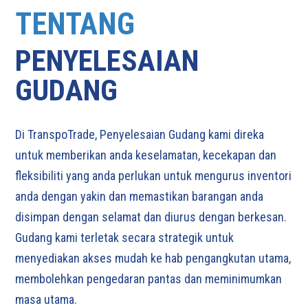
TENTANG
PENYELESAIAN
GUDANG
Di TranspoTrade, Penyelesaian Gudang kami direka
untuk memberikan anda keselamatan, kecekapan dan
fleksibiliti yang anda perlukan untuk mengurus inventori
anda dengan yakin dan memastikan barangan anda
disimpan dengan selamat dan diurus dengan berkesan.
Gudang kami terletak secara strategik untuk
menyediakan akses mudah ke hab pengangkutan utama,
membolehkan pengedaran pantas dan meminimumkan
masa utama.