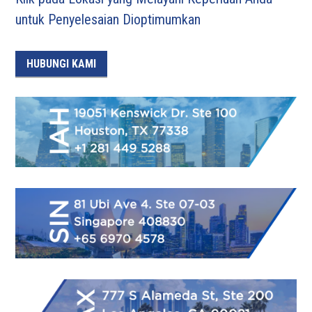
untuk Penyelesaian Dioptimumkan
HUBUNGI KAMI