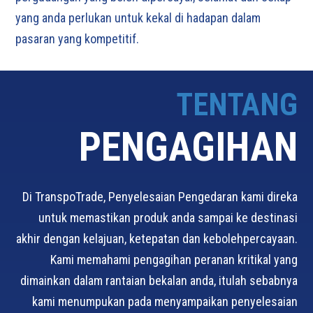
yang anda perlukan untuk kekal di hadapan dalam
pasaran yang kompetitif.
TENTANG
PENGAGIHAN
Di TranspoTrade, Penyelesaian Pengedaran kami direka
untuk memastikan produk anda sampai ke destinasi
akhir dengan kelajuan, ketepatan dan kebolehpercayaan.
Kami memahami pengagihan peranan kritikal yang
dimainkan dalam rantaian bekalan anda, itulah sebabnya
kami menumpukan pada menyampaikan penyelesaian