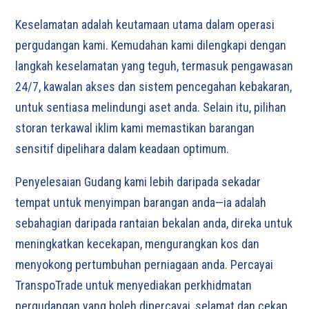
Keselamatan adalah keutamaan utama dalam operasi
pergudangan kami. Kemudahan kami dilengkapi dengan
langkah keselamatan yang teguh, termasuk pengawasan
24/7, kawalan akses dan sistem pencegahan kebakaran,
untuk sentiasa melindungi aset anda. Selain itu, pilihan
storan terkawal iklim kami memastikan barangan
sensitif dipelihara dalam keadaan optimum.
Penyelesaian Gudang kami lebih daripada sekadar
tempat untuk menyimpan barangan anda—ia adalah
sebahagian daripada rantaian bekalan anda, direka untuk
meningkatkan kecekapan, mengurangkan kos dan
menyokong pertumbuhan perniagaan anda. Percayai
TranspoTrade untuk menyediakan perkhidmatan
pergudangan yang boleh dipercayai, selamat dan cekap