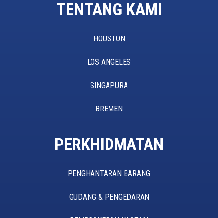
TENTANG KAMI
HOUSTON
LOS ANGELES
SINGAPURA
BREMEN
PERKHIDMATAN
PENGHANTARAN BARANG
GUDANG & PENGEDARAN