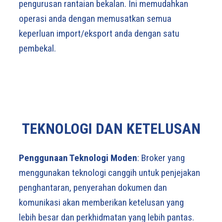
pengurusan rantaian bekalan. Ini memudahkan
operasi anda dengan memusatkan semua
keperluan import/eksport anda dengan satu
pembekal.
TEKNOLOGI DAN KETELUSAN
Penggunaan Teknologi Moden
: Broker yang
menggunakan teknologi canggih untuk penjejakan
penghantaran, penyerahan dokumen dan
komunikasi akan memberikan ketelusan yang
lebih besar dan perkhidmatan yang lebih pantas.