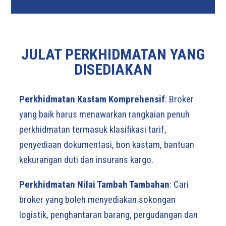
JULAT PERKHIDMATAN YANG
DISEDIAKAN
Perkhidmatan Kastam Komprehensif
: Broker
yang baik harus menawarkan rangkaian penuh
perkhidmatan termasuk klasifikasi tarif,
penyediaan dokumentasi, bon kastam, bantuan
kekurangan duti dan insurans kargo.
Perkhidmatan Nilai Tambah Tambahan
: Cari
broker yang boleh menyediakan sokongan
logistik, penghantaran barang, pergudangan dan