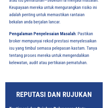
atau isu pematuhan—sebelum ia menjadi masalah.
Keupayaan mereka untuk mengurangkan risiko ini
adalah penting untuk memastikan rantaian
bekalan anda berjalan lancar.
Pengalaman Penyelesaian Masalah
: Pastikan
broker mempunyai rekod prestasi menyelesaikan
isu yang timbul semasa pelepasan kastam. Tanya
tentang proses mereka untuk mengendalikan
kelewatan, audit atau pertikaian pematuhan.
REPUTASI DAN RUJUKAN