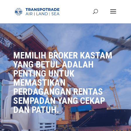
MEMILIH BROKER KASTAM
YANG BETUL ADALAH
PENTING UNTUK
MEMASTIKAN
PERDAGANGAN RENTAS
SEMPADAN YANG CEKAP
DAN PATUH.