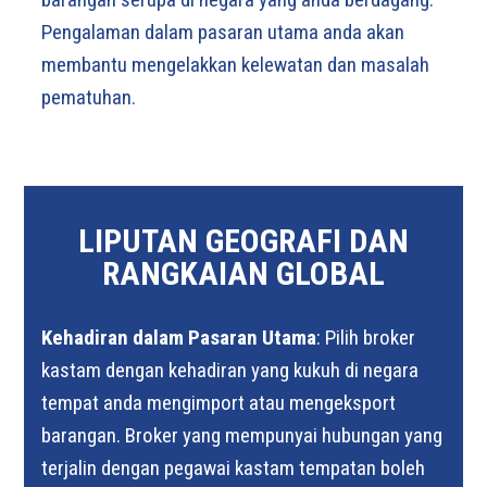
Pengalaman dalam pasaran utama anda akan
membantu mengelakkan kelewatan dan masalah
pematuhan.
LIPUTAN GEOGRAFI DAN
RANGKAIAN GLOBAL
Kehadiran dalam Pasaran Utama
: Pilih broker
kastam dengan kehadiran yang kukuh di negara
tempat anda mengimport atau mengeksport
barangan. Broker yang mempunyai hubungan yang
terjalin dengan pegawai kastam tempatan boleh