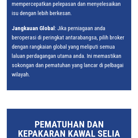
mempercepatkan pelepasan dan menyelesaikan
isu dengan lebih berkesan.
Jangkauan Global
: Jika perniagaan anda
beroperasi di peringkat antarabangsa, pilih broker
dengan rangkaian global yang meliputi semua
laluan perdagangan utama anda. Ini memastikan
sokongan dan pematuhan yang lancar di pelbagai
wilayah.
PEMATUHAN DAN
KEPAKARAN KAWAL SELIA