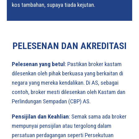
kos tambahan, supaya tiada kejutan.
PELESENAN DAN AKREDITASI
Pelesenan yang betul
: Pastikan broker kastam
dilesenkan oleh pihak berkuasa yang berkaitan di
negara yang mereka kendalikan. Di AS, sebagai
contoh, broker mesti dilesenkan oleh Kastam dan
Perlindungan Sempadan (CBP) AS.
Pensijilan dan Keahlian
: Semak sama ada broker
mempunyai pensijilan atau tergolong dalam
persatuan perdagangan seperti Persekutuan