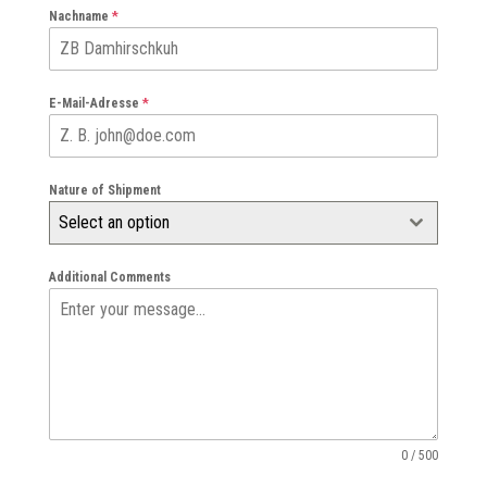
Nachname
*
E-Mail-Adresse
*
Nature of Shipment
Select an option
Additional Comments
0 / 500