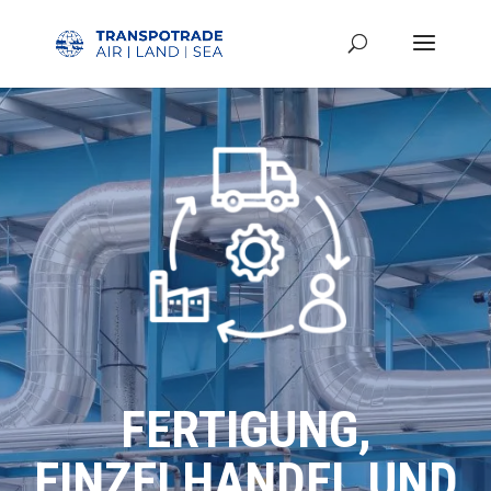
FERTIGUNG,
EINZELHANDEL UND